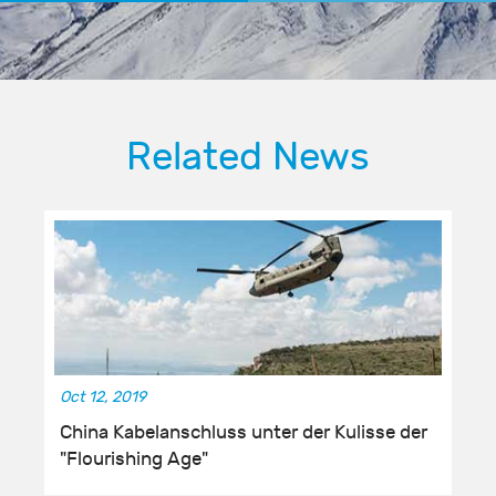
Related News
Oct 12, 2019
China Kabelanschluss unter der Kulisse der
"Flourishing Age"