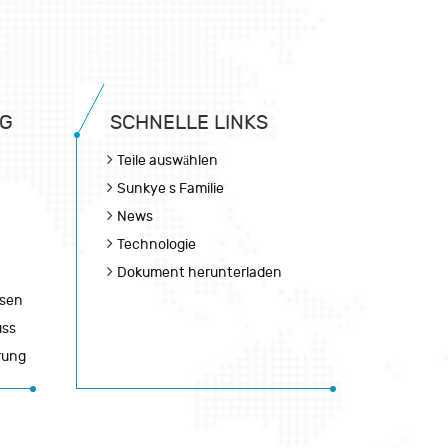
NG
SCHNELLE LINKS
Teile auswählen
Sunkye s Familie
News
Technologie
Dokument herunterladen
esen
uss
rung