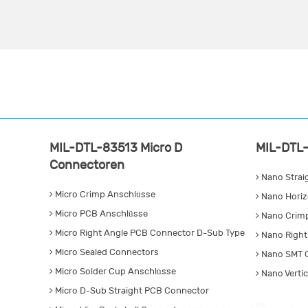
MIL-DTL-83513 Micro D
MIL-DTL-
Connectoren
Nano Strai
Micro Crimp Anschlüsse
Nano Horiz
Micro PCB Anschlüsse
Nano Crim
Micro Right Angle PCB Connector D-Sub Type
Nano Right
Micro Sealed Connectors
Nano SMT 
Micro Solder Cup Anschlüsse
Nano Verti
Micro D-Sub Straight PCB Connector