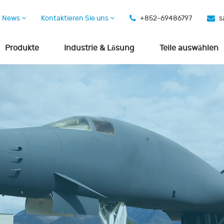
News
Kontaktieren Sie uns
+852-69486797
s
Produkte
Industrie & Lösung
Teile auswählen