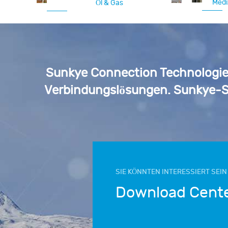
Medi
Öl & Gas
Sunkye Connection Technologies
Verbindungslösungen. Sunkye-S
SIE KÖNNTEN INTERESSIERT SEIN
Download Cent