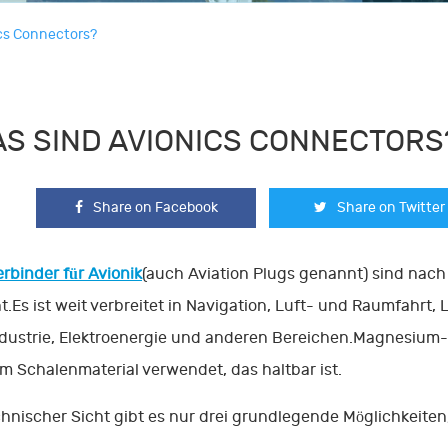
cs Connectors?
S SIND AVIONICS CONNECTORS
Share on Facebook
Share on Twitter
rbinder für Avionik
(auch Aviation Plugs genannt) sind nach
.Es ist weit verbreitet in Navigation, Luft- und Raumfahrt, Lu
dustrie, Elektroenergie und anderen Bereichen.Magnesium
im Schalenmaterial verwendet, das haltbar ist.
hnischer Sicht gibt es nur drei grundlegende Möglichkeiten