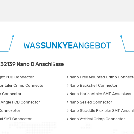
WAS
SUNKYE
ANGEBOT
32139 Nano D Anschlüsse
ght PCB Connector
Nano Free Mounted Crimp Connecto
ontaler Crimp Connector
Nano Backshell Connector
p Connector
Nano Horizontaler SMT-Anschluss
 Angle PCB Connector
Nano Sealed Connector
Connekotor
Nano Straddle Flexibler SMT-Ansch
cal SMT Connector
Nano Vertical Crimp Connector