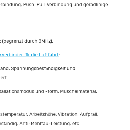
erbindung, Push-Pull-Verbindung und geradlinige
z (begrenzt durch 3MHz).
kverbinder für die Luftfahrt
:
stand, Spannungsbeständigkeit und
ert
allationsmodus und -form, Muschelmaterial,
stemperatur, Arbeitshöhe, Vibration, Aufprall,
ständig, Anti-Mehltau-Leistung, etc.