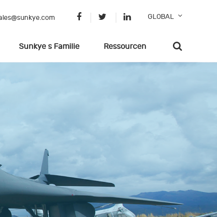
GLOBAL
ales@sunkye.com
Sunkye s Familie
Ressourcen