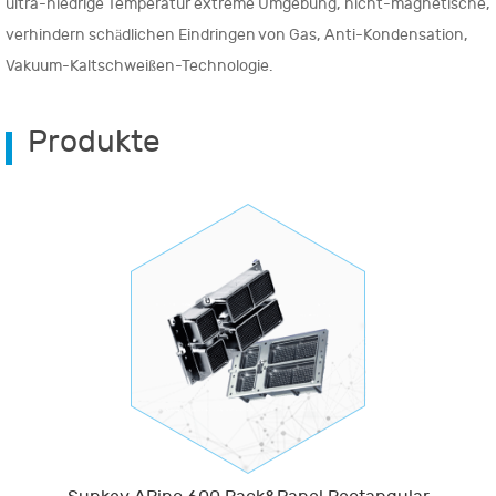
ultra-niedrige Temperatur extreme Umgebung, nicht-magnetische,
verhindern schädlichen Eindringen von Gas, Anti-Kondensation,
Vakuum-Kaltschweißen-Technologie.
Produkte