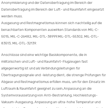
Anonymisierung und der Datenübertragung im Bereich der
Datenübertragung im Bereich der Luft- und Raumfahrt eingesetzt
werden muss.
Ausgasung und Restmagnetismus können sich nachteilig auf die
benachbarten Komponenten auswirken.Standards von MIL-C-
5015, MIL-C-26482, MIL-DTL-38999.MIL-DTL-55302, MIL-DTL-
83513, MIL-DTL-32139.
Anschlüsse sind eine wichtige Basiskomponente, die in
militärischen und Luft- und Raumfahrt-Flugzeugen fast
allgegenwärtig ist und als Verbindungsleitungen für
Übertragungssignale und -leistung dient, die strenge Prüfungen für
Abgase und Restmagnetismus erfüllen muss, um für den Einsatz im
Luftraum & Raumfahrt geeignet zu sein,Anpassung an die
Systemvoraussetzung von Anti-Bestrahlung, Hochleistungs-
Vakuum-Ausgasung, Anpassung an ultra-hohe Temperatur und