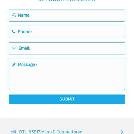
Name:
Phone:
Email:
Message :
SUBMIT
MIL-DTL-83513 Micro D Connectoren