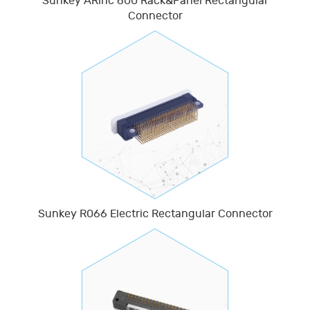
Sunkey ARinc 600 Rack&Panel Rectangular
Connector
Sunkey R066 Electric Rectangular Connector