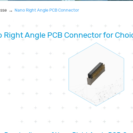
üsse
Nano Right Angle PCB Connector
 Right Angle PCB Connector for Choi