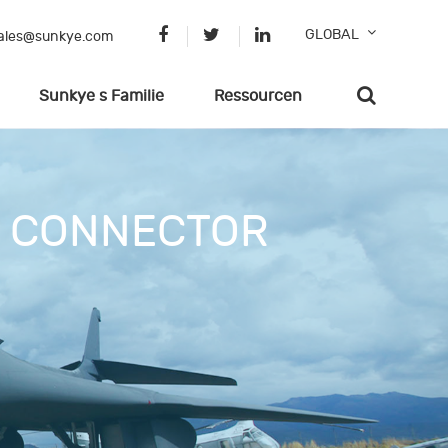
GLOBAL
ales@sunkye.com
Sunkye s Familie
Ressourcen
B CONNECTOR