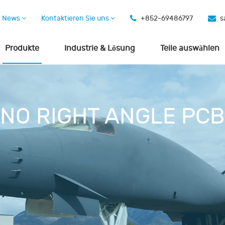
News
Kontaktieren Sie uns
+852-69486797
s
Produkte
Industrie & Lösung
Teile auswählen
NO RIGHT ANGLE PC