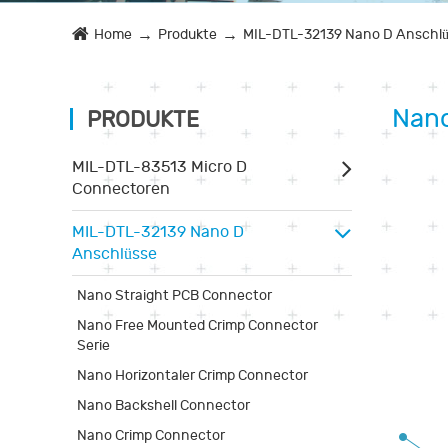
Home
Produkte
MIL-DTL-32139 Nano D Anschl
Nano
PRODUKTE
MIL-DTL-83513 Micro D
Connectoren
MIL-DTL-32139 Nano D
Anschlüsse
Nano Straight PCB Connector
Nano Free Mounted Crimp Connector
Serie
Nano Horizontaler Crimp Connector
Nano Backshell Connector
Nano Crimp Connector