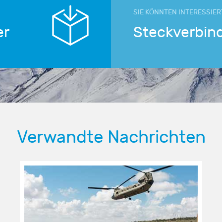
SIE KÖNNTEN INTERESSIER
er
Steckverbin
Verwandte Nachrichten