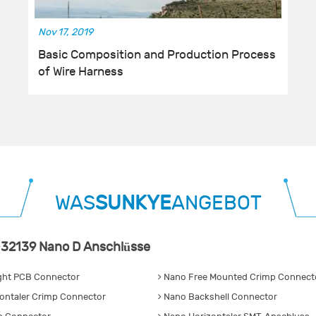
Nov 17, 2019
Basic Composition and Production Process
of Wire Harness
WAS
SUNKYE
ANGEBOT
32139 Nano D Anschlüsse
ght PCB Connector
Nano Free Mounted Crimp Connecto
ontaler Crimp Connector
Nano Backshell Connector