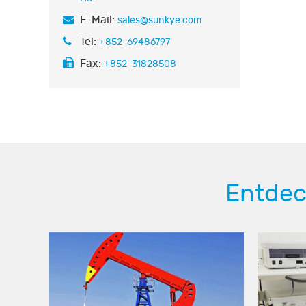
E-Mail:
sales@sunkye.com
Tel:
+852-69486797
Fax:
+852-31828508
Entdec