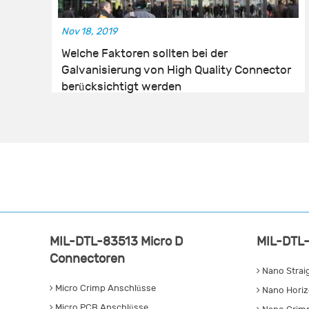
Nov 18, 2019
Welche Faktoren sollten bei der
Galvanisierung von High Quality Connector
berücksichtigt werden
MIL-DTL-83513 Micro D
MIL-DTL-
Connectoren
Nano Strai
Micro Crimp Anschlüsse
Nano Horiz
Micro PCB Anschlüsse