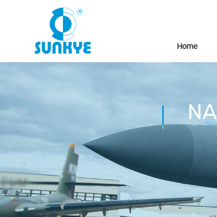
Home
NA