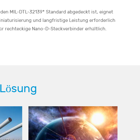
 den MIL-DTL-32139* Standard abgedeckt ist, eignet
iaturisierung und langfristige Leistung erforderlich
für rechteckige Nano-D-Steckverbinder erhältlich.
 Lösung