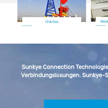
Medi
Öl & Gas
Sunkye Connection Technologies
Verbindungslösungen. Sunkye-S