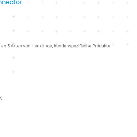
nnector
te an.3 Arten von Hecklänge, kundenspezifische Produkte
).