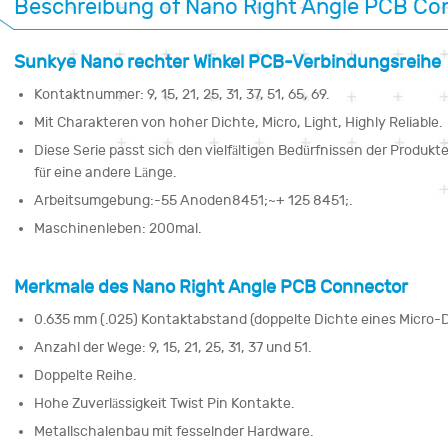
Beschreibung of Nano Right Angle PCB Co
Sunkye Nano rechter Winkel PCB-Verbindungsreihe
Kontaktnummer: 9, 15, 21, 25, 31, 37, 51, 65, 69.
Mit Charakteren von hoher Dichte, Micro, Light, Highly Reliable.
Diese Serie passt sich den vielfältigen Bedürfnissen der Produk
für eine andere Länge.
Arbeitsumgebung:-55 Anoden8451;~+ 125 8451;.
Maschinenleben: 200mal.
Merkmale des Nano Right Angle PCB Connector
0.635 mm (.025) Kontaktabstand (doppelte Dichte eines Micro-D
Anzahl der Wege: 9, 15, 21, 25, 31, 37 und 51.
Doppelte Reihe.
Hohe Zuverlässigkeit Twist Pin Kontakte.
Metallschalenbau mit fesselnder Hardware.