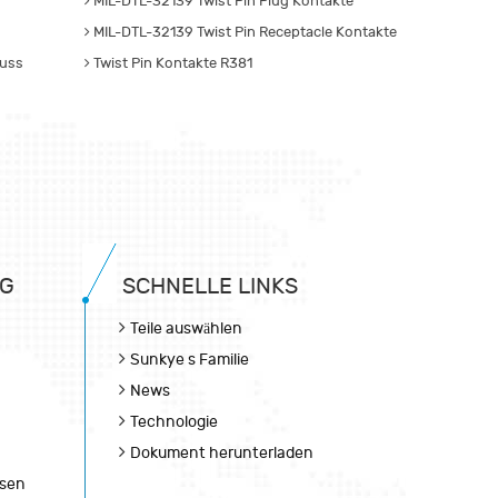
MIL-DTL-32139 Twist Pin Plug Kontakte
MIL-DTL-32139 Twist Pin Receptacle Kontakte
luss
Twist Pin Kontakte R381
NG
SCHNELLE LINKS
Teile auswählen
Sunkye s Familie
News
Technologie
Dokument herunterladen
esen