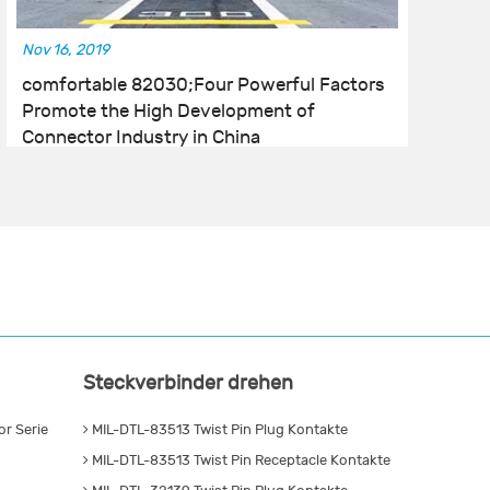
Nov 16, 2019
No
comfortable 82030;Four Powerful Factors
W
Promote the High Development of
he
Connector Industry in China
Steckverbinder drehen
r Serie
MIL-DTL-83513 Twist Pin Plug Kontakte
MIL-DTL-83513 Twist Pin Receptacle Kontakte