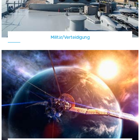
Militär/Verteidigung