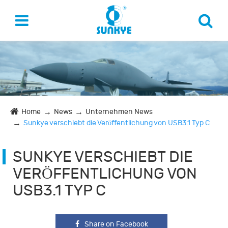
Home
News
Unternehmen News
Sunkye verschiebt die Veröffentlichung von USB3.1 Typ C
SUNKYE VERSCHIEBT DIE
VERÖFFENTLICHUNG VON
USB3.1 TYP C
Share on Facebook