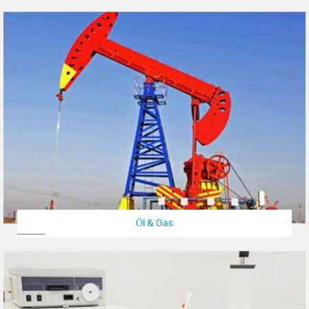
Öl & Gas