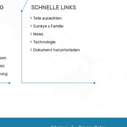
NG
SCHNELLE LINKS
Teile auswählen
Sunkye s Familie
News
Technologie
Dokument herunterladen
esen
uss
rung