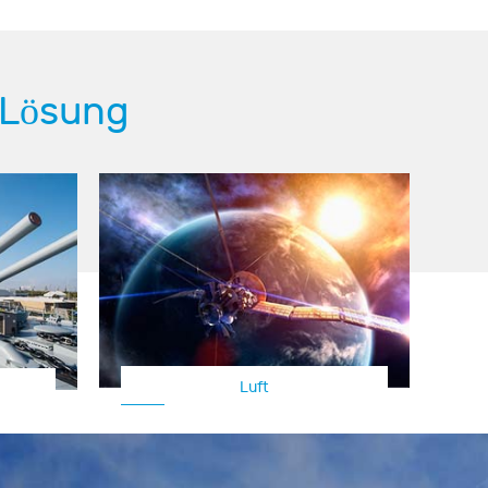
 Lösung
Luft