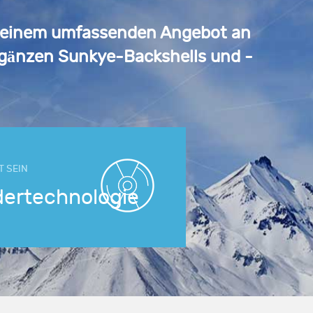
it einem umfassenden Angebot an
gänzen Sunkye-Backshells und -
T SEIN
dertechnologie