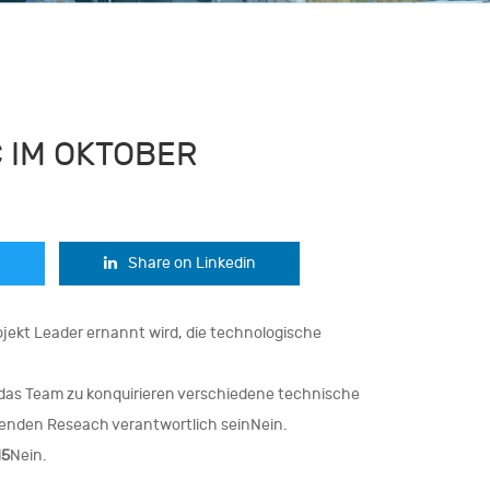
 IM OKTOBER
Share on Linkedin
ojekt Leader ernannt wird, die technologische
 das Team zu konquirieren verschiedene technische
enden Reseach verantwortlich seinNein.
15
Nein.