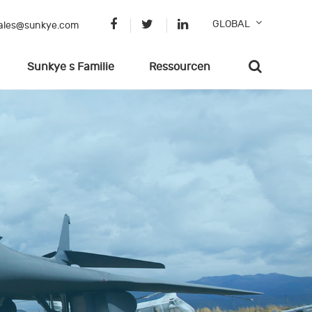
GLOBAL
ales@sunkye.com
Sunkye s Familie
Ressourcen