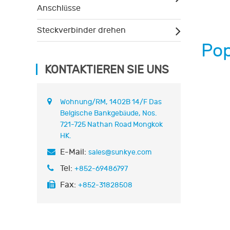
Anschlüsse
Steckverbinder drehen
Pop
KONTAKTIEREN SIE UNS
Wohnung/RM, 1402B 14/F Das
Belgische Bankgebäude, Nos.
721-725 Nathan Road Mongkok
HK.
E-Mail:
sales@sunkye.com
Tel:
+852-69486797
Fax:
+852-31828508