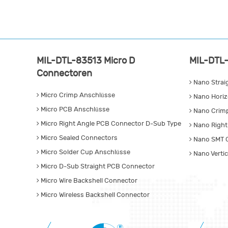
MIL-DTL-83513 Micro D
MIL-DTL-
Connectoren
Nano Strai
Micro Crimp Anschlüsse
Nano Horiz
Micro PCB Anschlüsse
Nano Crim
Micro Right Angle PCB Connector D-Sub Type
Nano Right
Micro Sealed Connectors
Nano SMT 
Micro Solder Cup Anschlüsse
Nano Verti
Micro D-Sub Straight PCB Connector
Micro Wire Backshell Connector
Micro Wireless Backshell Connector