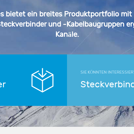
 bietet ein breites Produktportfolio m
teckverbinder und -Kabelbaugruppen er
Kanäle.
SIE KÖNNTEN INTERESSIER
er
Steckverbin