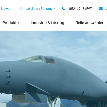
News
Kontaktieren Sie uns
+852-69486797
s
Produkte
Industrie & Lösung
Teile auswählen