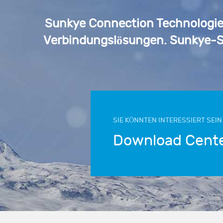
Sunkye Connection Technologies
Verbindungslösungen. Sunkye-S
SIE KÖNNTEN INTERESSIERT SEIN
Download Cent