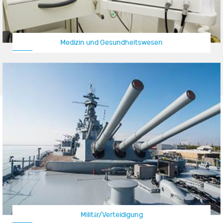
Medizin und Gesundheitswesen
Militär/Verteidigung