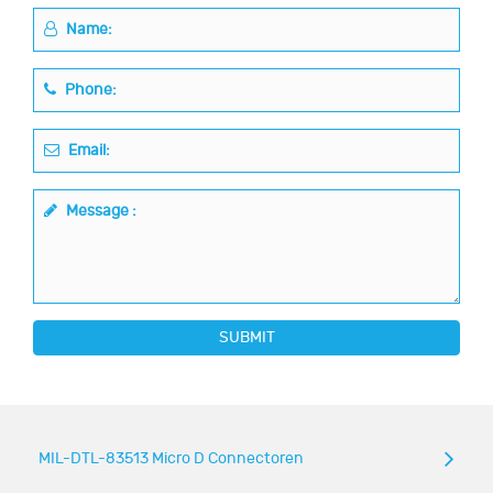
Name:
Phone:
Email:
Message :
SUBMIT
MIL-DTL-83513 Micro D Connectoren