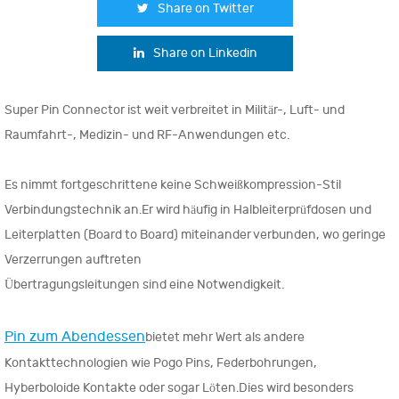
Share on Twitter
Share on Linkedin
Super Pin Connector ist weit verbreitet in Militär-, Luft- und
Raumfahrt-, Medizin- und RF-Anwendungen etc.
Es nimmt fortgeschrittene keine Schweißkompression-Stil
Verbindungstechnik an.Er wird häufig in Halbleiterprüfdosen und
Leiterplatten (Board to Board) miteinander verbunden, wo geringe
Verzerrungen auftreten
Übertragungsleitungen sind eine Notwendigkeit.
Pin zum Abendessen
bietet mehr Wert als andere
Kontakttechnologien wie Pogo Pins, Federbohrungen,
Hyberboloide Kontakte oder sogar Löten.Dies wird besonders