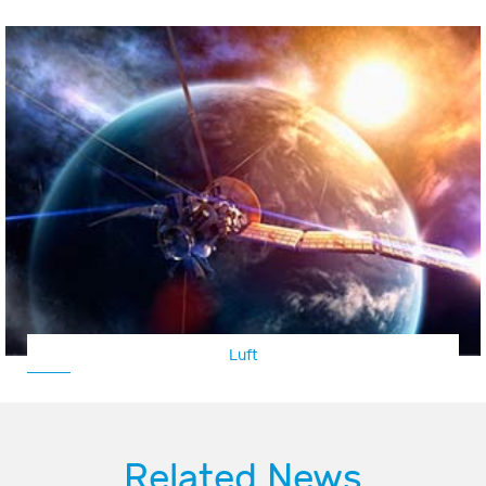
Luft
Related News