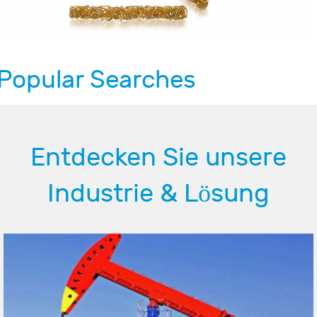
Popular Searches
Entdecken Sie unsere
Industrie & Lösung