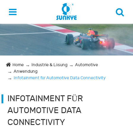
Home
Industrie & Lösung
Automotive
Anwendung
Infotainment für Automotive Data Connectivity
INFOTAINMENT FÜR
AUTOMOTIVE DATA
CONNECTIVITY