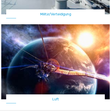
Militär/Verteidigung
Luft