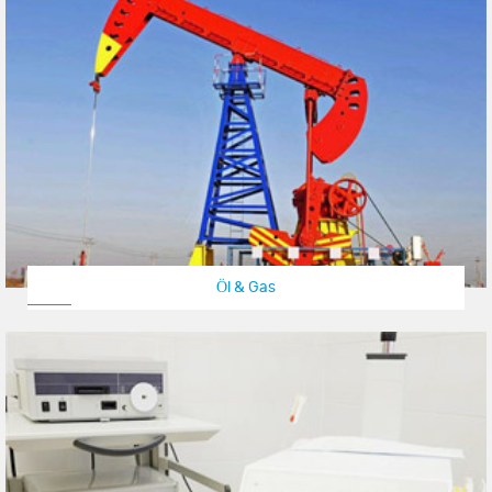
Öl & Gas