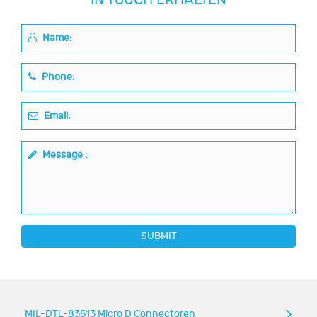
Name:
Phone:
Email:
Message :
SUBMIT
MIL-DTL-83513 Micro D Connectoren