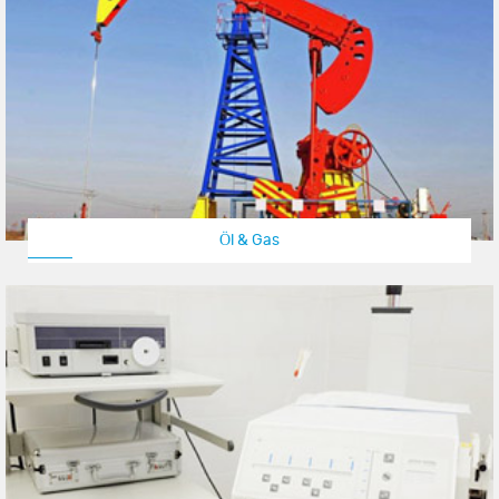
Öl & Gas