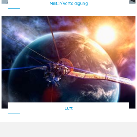
Militär/Verteidigung
Luft